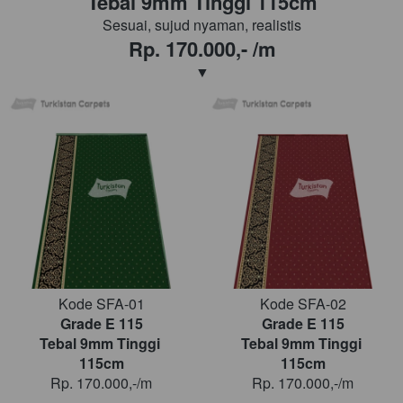
Tebal 9mm Tinggi 115cm
Sesuai, sujud nyaman, realistis
Rp. 170.000,- /m
▼
Kode SFA-01
Kode SFA-02
Grade E 115
Grade E 115
Tebal 9mm Tinggi 
Tebal 9mm Tinggi 
115cm
115cm
Rp. 170.000,-/m
Rp. 170.000,-/m