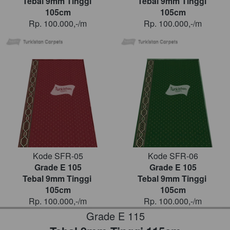
Tebal 9mm Tinggi 
Tebal 9mm Tinggi 
105cm
105cm
Rp. 100.000,-/m
Rp. 100.000,-/m
Kode SFR-05
Kode SFR-06
Grade E 105
Grade E 105
Tebal 9mm Tinggi 
Tebal 9mm Tinggi 
105cm
105cm
Rp. 100.000,-/m
Rp. 100.000,-/m
Grade E 115