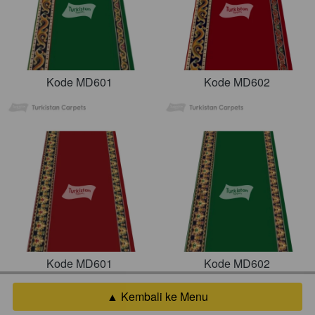
Kode MD601
Kode MD602
Kode MD601
Kode MD602
▲ Kembali ke Menu
`