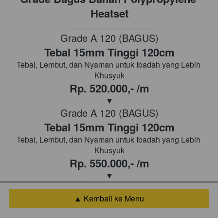
Heatset
___________________
Grade A 120 (BAGUS)
Tebal 15mm Tinggi 120cm
Tebal, Lembut, dan Nyaman untuk Ibadah yang Lebih 
Khusyuk
Rp. 520.000,- /m
▼
Grade A 120 (BAGUS)
Tebal 15mm Tinggi 120cm
Tebal, Lembut, dan Nyaman untuk Ibadah yang Lebih 
Khusyuk
Rp. 550.000,- /m
▼
▲ Kembali ke Menu
`