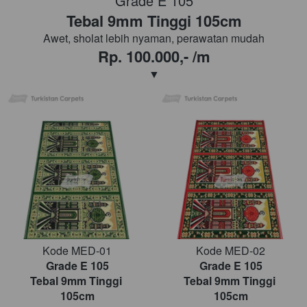
Grade E 105
Tebal 9mm Tinggi 105cm
Awet, sholat lebih nyaman, perawatan mudah
Rp. 100.000,- /m
▼
Kode MED-01
Kode MED-02
Grade E 105
Grade E 105
Tebal 9mm Tinggi 
Tebal 9mm Tinggi 
105cm
105cm