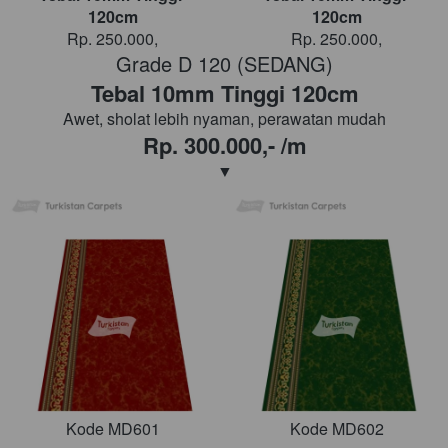
120cm
120cm
Rp. 250.000,
Rp. 250.000,
Grade D 120 (SEDANG)
Tebal 10mm Tinggi 120cm
Awet, sholat lebih nyaman, perawatan mudah
Rp. 300.000,- /m
▼
Kode MD601
Kode MD602