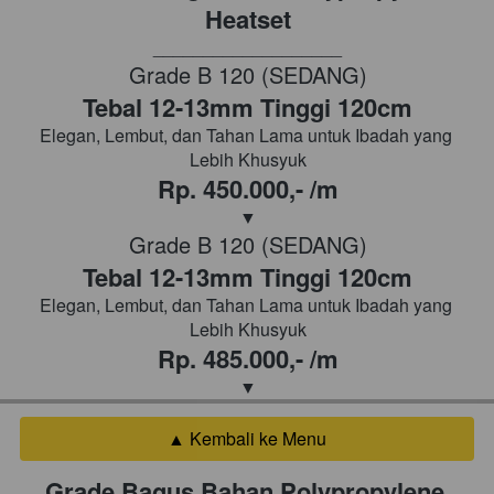
Heatset
___________________
Grade B 120 (SEDANG)
Tebal 12-13mm Tinggi 120cm
Elegan, Lembut, dan Tahan Lama untuk Ibadah yang 
Lebih Khusyuk
Rp. 450.000,- /m
▼
Grade B 120 (SEDANG)
Tebal 12-13mm Tinggi 120cm
Elegan, Lembut, dan Tahan Lama untuk Ibadah yang 
Lebih Khusyuk
Rp. 485.000,- /m
▼
▲ Kembali ke Menu
`
Grade Bagus Bahan Polypropylene 