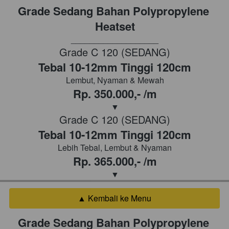
Grade Sedang Bahan Polypropylene 
Heatset
___________________
Grade C 120 (SEDANG)
Tebal 10-12mm Tinggi 120cm
Lembut, Nyaman & Mewah
Rp. 350.000,- /m
▼
Grade C 120 (SEDANG)
Tebal 10-12mm Tinggi 120cm
Lebih Tebal, Lembut & Nyaman
Rp. 365.000,- /m
▼
▲ Kembali ke Menu
`
Grade Sedang Bahan Polypropylene 