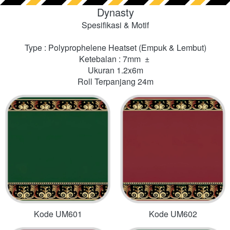
Dynasty
Spesifikasi & Motif
Type : Polyprophelene Heatset
(Empuk & Lembut)
Ketebalan : 7mm  ±
Ukuran 1.2x6m
Roll Terpanjang 24m
Kode UM601
Kode UM602