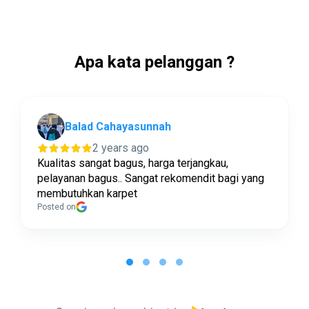
Apa kata pelanggan ?
Balad Cahayasunnah
2 years ago
Kualitas sangat bagus, harga terjangkau,
pelayanan bagus.. Sangat rekomendit bagi yang
membutuhkan karpet
Posted on
Page
1
of
4